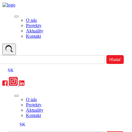
O nás
Projekty
Aktuality
Kontakt
SK
O nás
Projekty
Aktuality
Kontakt
SK