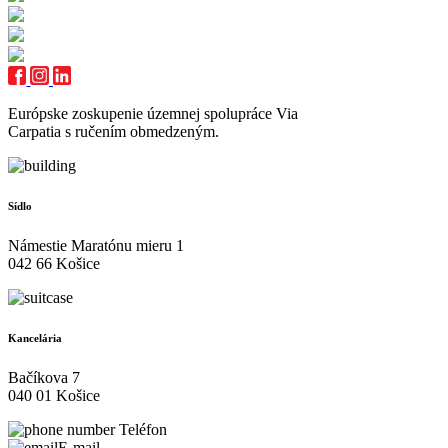
Európske zoskupenie územnej spolupráce Via
Carpatia s ručením obmedzeným.
Sídlo
Námestie Maratónu mieru 1
042 66 Košice
Kancelária
Bačíkova 7
040 01 Košice
Teléfon
E-mail