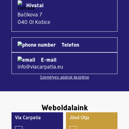
Hivatal
Bačíkova 7
040 01 Košice
Telefon
E-mail
info@viacarpatia.eu
Személyes adatok kezelése
Weboldalaink
Via Carpatia
Jövő Útja