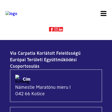
Via Carpatia Korlátolt Felelősségű
Európai Területi Együttműködési
Csoportosulás
Cím
Námestie Maratónu mieru 1
042 66 Košice