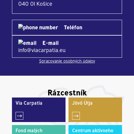
040 01 Košice
Teléfon
E-mail
info@viacarpatia.eu
Spracovanie osobných údajov
Rázcestník
Via Carpatia
Jövő Útja
Fond malých
Centrum aktívneho