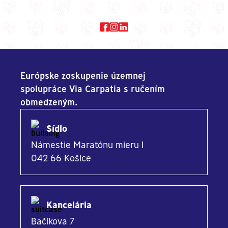
Európske zoskupenie územnej
spolupráce Via Carpatia s ručením
obmedzeným.
Sídlo
Námestie Maratónu mieru 1
042 66 Košice
Kancelária
Bačíkova 7