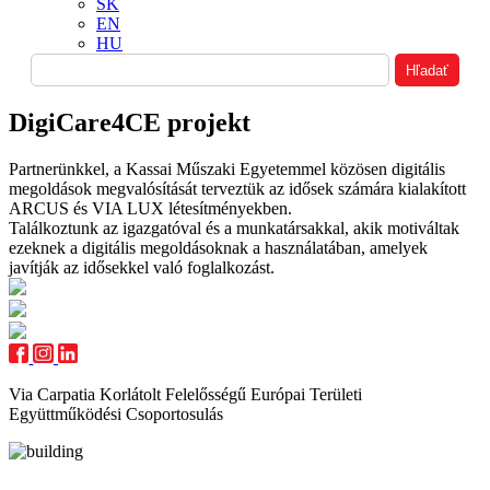
SK
EN
HU
DigiCare4CE projekt
Partnerünkkel, a Kassai Műszaki Egyetemmel közösen digitális
megoldások megvalósítását terveztük az idősek számára kialakított
ARCUS és VIA LUX létesítményekben.
Találkoztunk az igazgatóval és a munkatársakkal, akik motiváltak
ezeknek a digitális megoldásoknak a használatában, amelyek
javítják az idősekkel való foglalkozást.
Via Carpatia Korlátolt Felelősségű Európai Területi
Együttműködési Csoportosulás