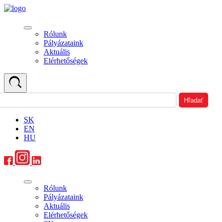
Rólunk
Pályázataink
Aktuális
Elérhetőségek
SK
EN
HU
Rólunk
Pályázataink
Aktuális
Elérhetőségek