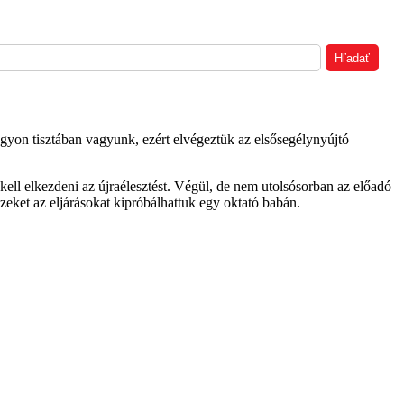
agyon tisztában vagyunk, ezért elvégeztük az elsősegélynyújtó
kell elkezdeni az újraélesztést. Végül, de nem utolsósorban az előadó
zeket az eljárásokat kipróbálhattuk egy oktató babán.