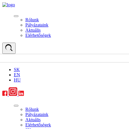
Rólunk
Pályázataink
Aktuális
Elérhetőségek
SK
EN
HU
Rólunk
Pályázataink
Aktuális
Elérhetőségek