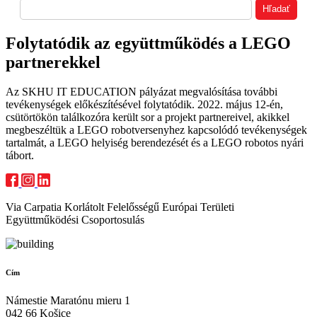
Folytatódik az együttműködés a LEGO
partnerekkel
Az SKHU IT EDUCATION pályázat megvalósítása további
tevékenységek előkészítésével folytatódik. 2022. május 12-én,
csütörtökön találkozóra került sor a projekt partnereivel, akikkel
megbeszéltük a LEGO robotversenyhez kapcsolódó tevékenységek
tartalmát, a LEGO helyiség berendezését és a LEGO robotos nyári
tábort.
Via Carpatia Korlátolt Felelősségű Európai Területi
Együttműködési Csoportosulás
Cím
Námestie Maratónu mieru 1
042 66 Košice