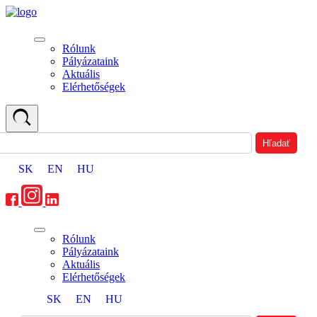
Rólunk
Pályázataink
Aktuális
Elérhetőségek
SK
EN
HU
Rólunk
Pályázataink
Aktuális
Elérhetőségek
SK
EN
HU