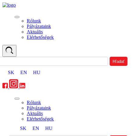
Rólunk
Pályázataink
Aktuális
Elérhetőségek
SK
EN
HU
Rólunk
Pályázataink
Aktuális
Elérhetőségek
SK
EN
HU