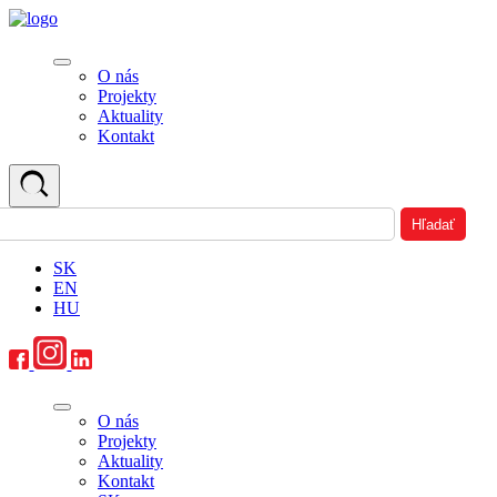
O nás
Projekty
Aktuality
Kontakt
SK
EN
HU
O nás
Projekty
Aktuality
Kontakt