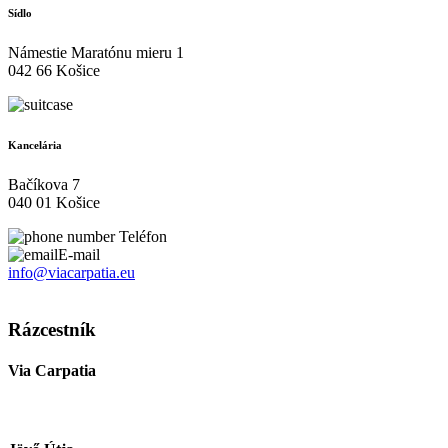
Sídlo
Námestie Maratónu mieru 1
042 66 Košice
Kancelária
Bačíkova 7
040 01 Košice
Teléfon
E-mail
info@viacarpatia.eu
Spracovanie osobných údajov
Rázcestník
Via Carpatia