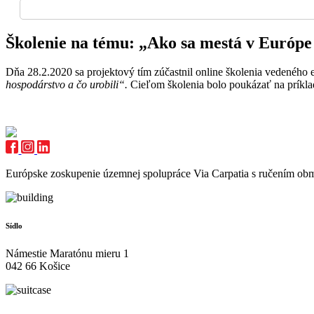
Školenie na tému: „Ako sa mestá v Európe
Dňa 28.2.2020 sa projektový tím zúčastnil online školenia vedenéh
hospodárstvo a čo urobili“.
Cieľom školenia bolo poukázať na príkla
Európske zoskupenie územnej spolupráce Via Carpatia s ručením o
Sídlo
Námestie Maratónu mieru 1
042 66 Košice