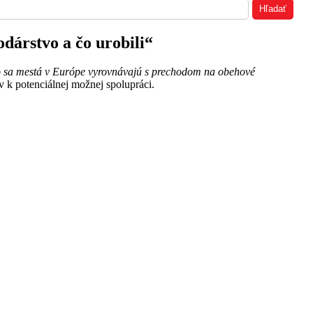
dárstvo a čo urobili“
 sa mestá v Európe vyrovnávajú s prechodom na obehové
 k potenciálnej možnej spolupráci.