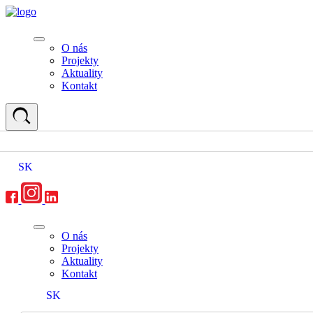
O nás
Projekty
Aktuality
Kontakt
SK
O nás
Projekty
Aktuality
Kontakt
SK