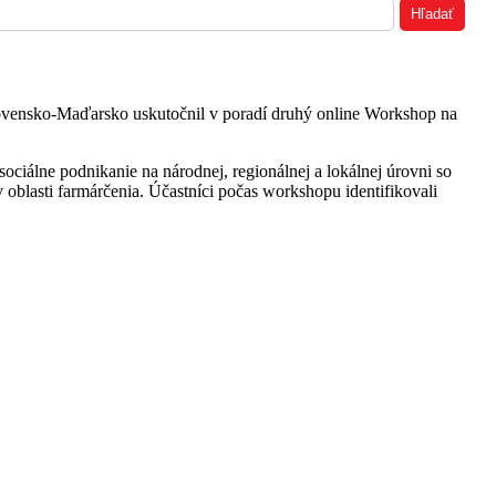
Slovensko-Maďarsko uskutočnil v poradí druhý online Workshop na
ciálne podnikanie na národnej, regionálnej a lokálnej úrovni so
oblasti farmárčenia. Účastníci počas workshopu identifikovali