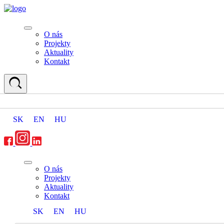
O nás
Projekty
Aktuality
Kontakt
SK
EN
HU
O nás
Projekty
Aktuality
Kontakt
SK
EN
HU