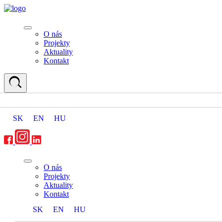
O nás
Projekty
Aktuality
Kontakt
SK
EN
HU
O nás
Projekty
Aktuality
Kontakt
SK
EN
HU