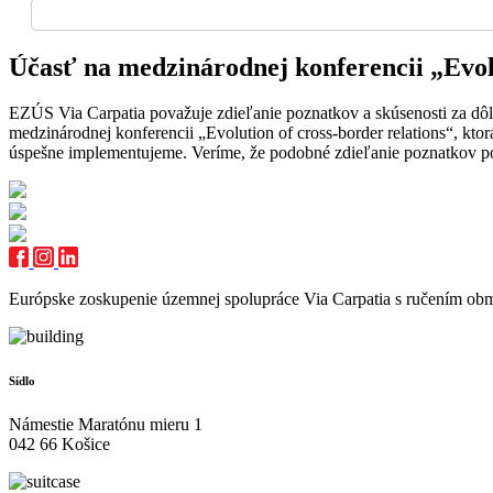
Účasť na medzinárodnej konferencii „Evolu
EZÚS Via Carpatia považuje zdieľanie poznatkov a skúsenosti za dôle
medzinárodnej konferencii „Evolution of cross-border relations“, kto
úspešne implementujeme. Veríme, že podobné zdieľanie poznatkov po
Európske zoskupenie územnej spolupráce Via Carpatia s ručením o
Sídlo
Námestie Maratónu mieru 1
042 66 Košice