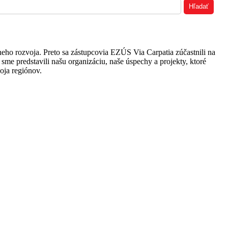
eho rozvoja. Preto sa zástupcovia EZÚS Via Carpatia zúčastnili na
me predstavili našu organizáciu, naše úspechy a projekty, ktoré
oja regiónov.