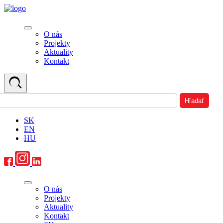
O nás
Projekty
Aktuality
Kontakt
SK
EN
HU
O nás
Projekty
Aktuality
Kontakt