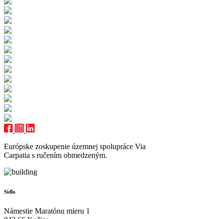
Európske zoskupenie územnej spolupráce Via
Carpatia s ručením obmedzeným.
Sídlo
Námestie Maratónu mieru 1