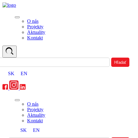
O nás
Projekty
Aktuality
Kontakt
SK
EN
O nás
Projekty
Aktuality
Kontakt
SK
EN