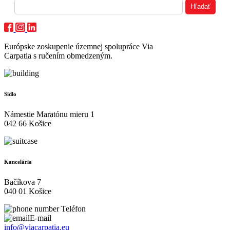
Európske zoskupenie územnej spolupráce Via
Carpatia s ručením obmedzeným.
Sídlo
Námestie Maratónu mieru 1
042 66 Košice
Kancelária
Bačíkova 7
040 01 Košice
Teléfon
E-mail
info@viacarpatia.eu